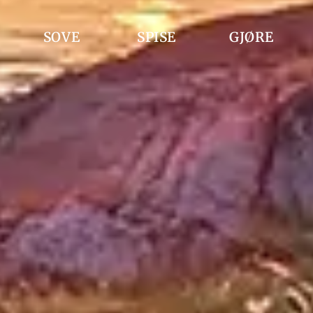
SOVE
SPISE
GJØRE