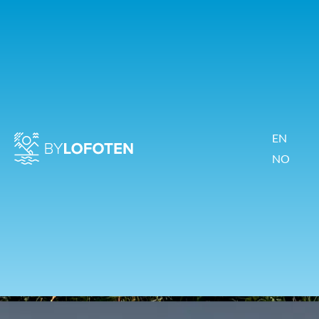
EN
NO